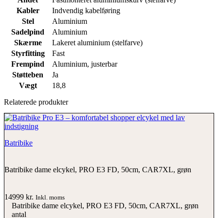
Kabler
Indvendig kabelføring
Stel
Aluminium
Sadelpind
Aluminium
Skærme
Lakeret aluminium (stelfarve)
Styrfitting
Fast
Frempind
Aluminium, justerbar
Støtteben
Ja
Vægt
18,8
Relaterede produkter
Batribike
Batribike dame elcykel, PRO E3 FD, 50cm, CAR7XL, grøn
14999
kr.
Inkl. moms
Batribike dame elcykel, PRO E3 FD, 50cm, CAR7XL, grøn
antal