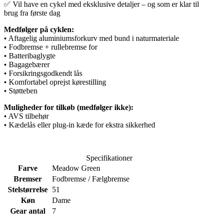
✅ Vil have en cykel med eksklusive detaljer – og som er klar til
brug fra første dag
Medfølger på cyklen:
• Aftagelig aluminiumsforkurv med bund i naturmateriale
• Fodbremse + rullebremse for
• Batteribaglygte
• Bagagebærer
• Forsikringsgodkendt lås
• Komfortabel oprejst kørestilling
• Støtteben
Muligheder for tilkøb (medfølger ikke):
• AVS tilbehør
• Kædelås eller plug-in kæde for ekstra sikkerhed
Specifikationer
Farve
Meadow Green
Bremser
Fodbremse / Fælgbremse
Stelstørrelse
51
Køn
Dame
Gear antal
7