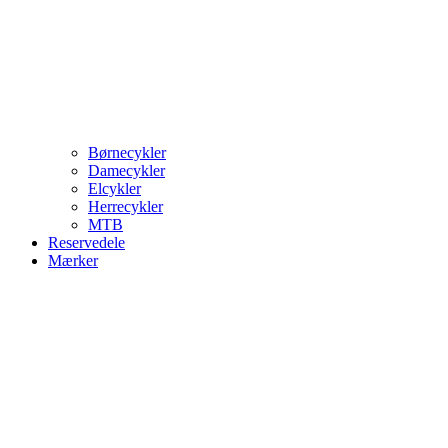
Børnecykler
Damecykler
Elcykler
Herrecykler
MTB
Reservedele
Mærker