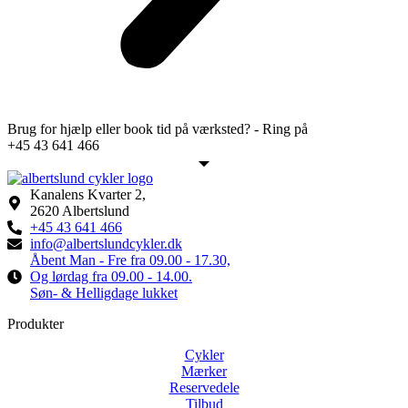
Brug for hjælp eller book tid på værksted? - Ring på
+45 43 641 466
Kanalens Kvarter 2,
2620 Albertslund
+45 43 641 466
info@albertslundcykler.dk
Åbent Man - Fre fra 09.00 - 17.30,
Og lørdag fra 09.00 - 14.00.
Søn- & Helligdage lukket
Produkter
Cykler
Mærker
Reservedele
Tilbud