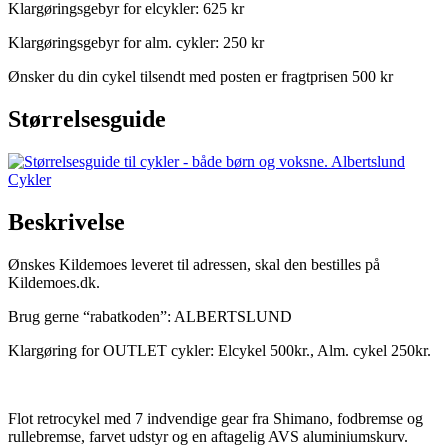
Klargøringsgebyr for elcykler: 625 kr
Klargøringsgebyr for alm. cykler: 250 kr
Ønsker du din cykel tilsendt med posten er fragtprisen 500 kr
Størrelsesguide
Beskrivelse
Ønskes Kildemoes leveret til adressen, skal den bestilles på
Kildemoes.dk.
Brug gerne “rabatkoden”: ALBERTSLUND
Klargøring for OUTLET cykler: Elcykel 500kr., Alm. cykel 250kr.
Flot retrocykel med 7 indvendige gear fra Shimano, fodbremse og
rullebremse, farvet udstyr og en aftagelig AVS aluminiumskurv.