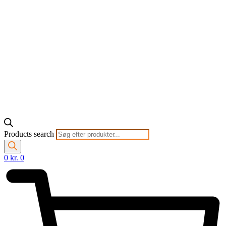
Products search
0
kr.
0