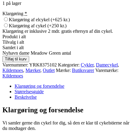
1 på lager
Klargøring
*
Klargøring af elcykel
(+625 kr.)
Klargøring af cykel
(+250 kr.)
Klargøring er inklusive 2 mdr. gratis eftersyn af din cykel.
Produkt i alt
Tilvalg i alt
Samlet i alt
Nyhavn dame Meadow Green antal
Tilføj til kurv
Varenummer:
YRK8375102
Kategorier:
Cykler
,
Damecykel
,
Kildemoes
,
Mærker
,
Outlet
Mærke:
Butiksvarer
Varemærke:
Kildemoes
Klargøring og forsendelse
Størrelsesguide
Beskrivelse
Klargøring og forsendelse
Vi samler gerne din cykel for dig, så den er klar til cykelstierne når
du modtager den.