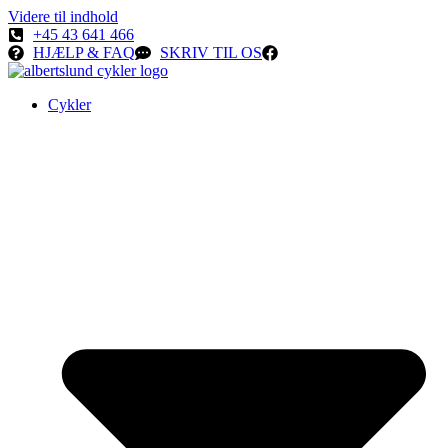
Videre til indhold
+45 43 641 466
HJÆLP & FAQ
SKRIV TIL OS
Cykler