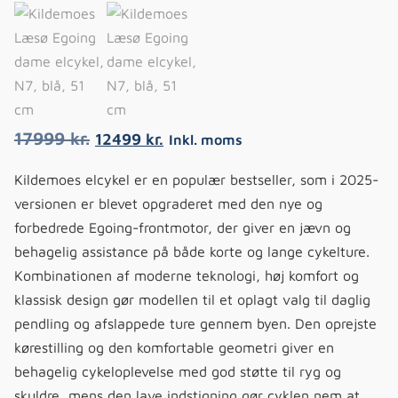
17999
kr.
12499
kr.
Inkl. moms
Kildemoes
elcykel er en populær bestseller, som i 2025-
versionen er blevet opgraderet med den nye og
forbedrede Egoing-frontmotor, der giver en jævn og
behagelig assistance på både korte og lange cykelture.
Kombinationen af moderne teknologi, høj komfort og
klassisk design gør modellen til et oplagt valg til daglig
pendling og afslappede ture gennem byen. Den oprejste
kørestilling og den komfortable geometri giver en
behagelig cykeloplevelse med god støtte til ryg og
skuldre, mens den lave indstigning gør cyklen nem at