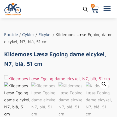
0
Forside
/
Cykler
/
Elcykel
/ Kildemoes Læsø Egoing dame
elcykel, N7, blå, 51 cm
Kildemoes Læsø Egoing dame elcykel,
N7, blå, 51 cm