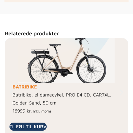
Relaterede produkter
BATRIBIKE
Batribike, el damecykel, PRO E4 CD, CAR7XL,
Golden Sand, 50 cm
16999
kr.
Inkl. moms
TILFØJ TIL KURV