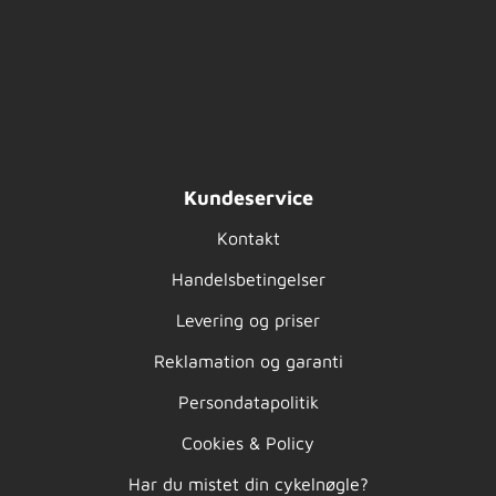
Kundeservice
Kontakt
Handelsbetingelser
Levering og priser
Reklamation og garanti
Persondatapolitik
Cookies & Policy
Har du mistet din cykelnøgle?