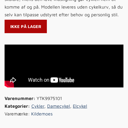
komme af og på. Modellen leveres uden cykelkurv, så du
selv kan tilpasse udstyret efter behov og personlig stil.
IKKE PÅ LAGER
Varenummer:
YTK9975101
Kategorier:
Cykler
,
Damecykel
,
Elcykel
Varemærke:
Kildemoes